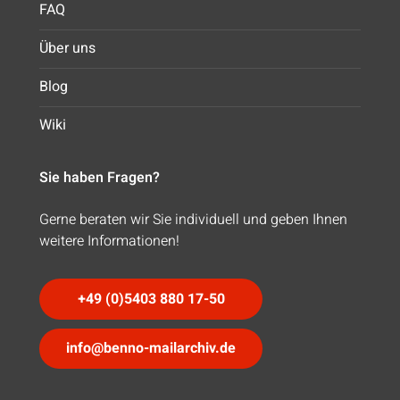
FAQ
Über uns
Blog
Wiki
Sie haben Fragen?
Gerne beraten wir Sie individuell und geben Ihnen
weitere Informationen!
+49 (0)5403 880 17-50
info@benno-mailarchiv.de