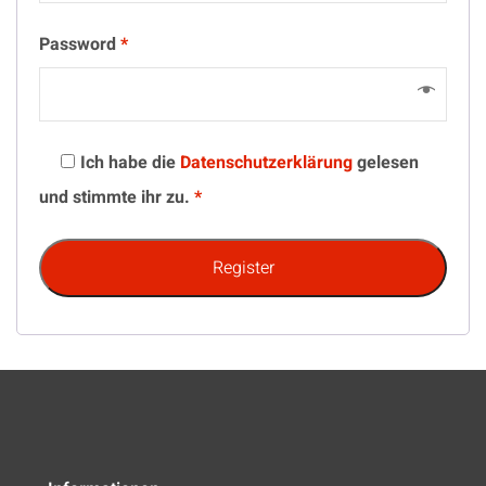
Password
*
Ich habe die
Datenschutzerklärung
gelesen
und stimmte ihr zu.
*
Register