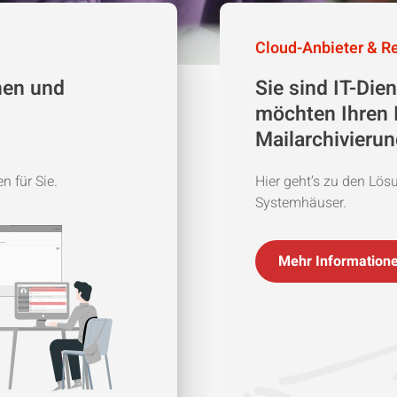
Cloud-Anbieter & Re
hen und
Sie sind IT-Die
möchten Ihren 
Mailarchivierun
 für Sie.
Hier geht’s zu den Lösu
Systemhäuser.
Mehr Information