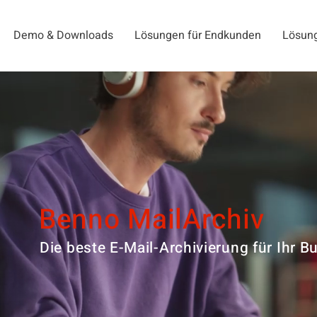
Demo & Downloads
Lösungen für Endkunden
Lösung
Benno MailArchiv
Die beste E-Mail-Archivierung für Ihr B