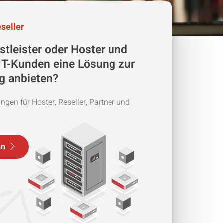
seller
nstleister oder Hoster und
IT-Kunden eine Lösung zur
g anbieten?
ngen für Hoster, Reseller, Partner und
en