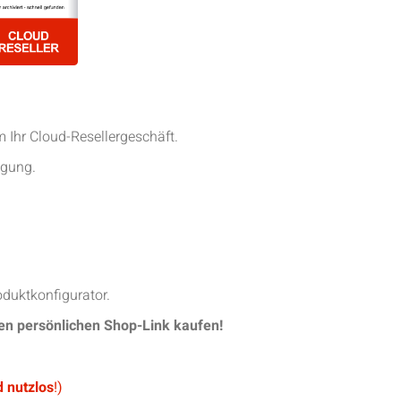
m Ihr Cloud-Resellergeschäft.
ügung.
oduktkonfigurator.
ren persönlichen Shop-Link kaufen!
 nutzlos
!)