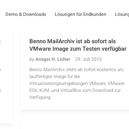
Demo & Downloads
Lösungen für Endkunden
Lösung
x
Benno MailArchiv ist ab sofort als
VMware Image zum Testen verfügbar
by
Ansgar H. Licher
29. Juli 2015
e
Benno MailArchiv steht ab sofort kostenlos als
lauffertiges Image für die
Virtualisierungsumgebungen VMware, VMware
t
ESX, KVM, und VirtualBox zum Download zur
Verfügung.