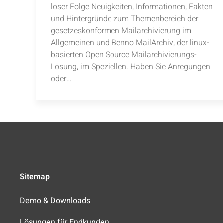
loser Folge Neuigkeiten, Informationen, Fakten
und Hintergründe zum Themenbereich der
gesetzeskonformen Mailarchivierung im
Allgemeinen und Benno MailArchiv, der linux-
basierten Open Source Mailarchivierungs-
Lösung, im Speziellen. Haben Sie Anregungen
oder…
Sitemap
Demo & Downloads
Lösungen für Endkunden