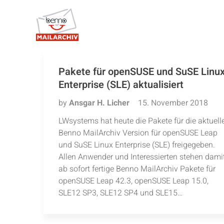
Pakete für openSUSE und SuSE Linu
Enterprise (SLE) aktualisiert
by
Ansgar H. Licher
15. November 2018
LWsystems hat heute die Pakete für die aktuell
Benno MailArchiv Version für openSUSE Leap
und SuSE Linux Enterprise (SLE) freigegeben.
Allen Anwender und Interessierten stehen dami
ab sofort fertige Benno MailArchiv Pakete für
openSUSE Leap 42.3, openSUSE Leap 15.0,
SLE12 SP3, SLE12 SP4 und SLE15…