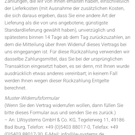
Zahlungen, die wir von Ihnen erhalten haben, einschließlich
der Lieferkosten (mit Ausnahme der zusätzlichen Kosten,
die sich daraus ergeben, dass Sie eine andere Art der
Lieferung als die von uns angebotene, günstigste
Standardlieferung gewählt haben), unverzüglich und
spätestens binnen 14 Tage ab dem Tag zurückzuzahlen, an
dem die Mitteilung über Ihren Widerruf dieses Vertrags bei
uns eingegangen ist. Für diese Rückzahlung verwenden wir
dasselbe Zahlungsmittel, das Sie bei der ursprünglichen
Transaktion eingesetzt haben, es sei denn, mit Ihnen wurde
ausdrücklich etwas anderes vereinbart; in keinem Fall
werden Ihnen wegen dieser Rückzahlung Entgelte
berechnet.
Muster-Widerrufsformular
(Wenn Sie den Vertrag widerrufen wollen, dann füllen Sie
bitte dieses Formular aus und senden Sie es zurück.)
– An: LWsystems GmbH & Co. KG, Tegelerweg 11, 49186
Bad Iburg, Telefon: +49 (0)5403 88017-0, Telefax: +49
(0)5403 88017-30, E-Mail: info@lw-systems.de