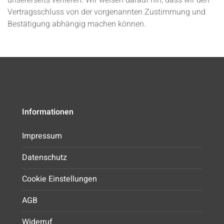
unsererseits verlieren. Wir weisen darauf hin, dass wir den
Vertragsschluss von der vorgenannten Zustimmung und
Bestätigung abhängig machen können.
Informationen
Impressum
Datenschutz
Cookie Einstellungen
AGB
Widerruf