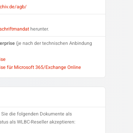
chiv.de/agb/
schriftmandat
herunter.
erprise
(je nach der technischen Anbindung
ise
ise für Microsoft 365/Exchange Online
s Sie die folgenden Dokumente als
tatus als WLBC-Reseller akzeptieren: