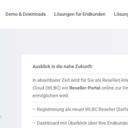
Demo & Downloads
Lösungen für Endkunden
Lösung
Ausblick in die nahe Zukunft:
In absehbarer Zeit wird für Sie als Reseller(-
Cloud (WLBC) ein
Reseller-Portal
online zur V
ermöglichen wird:
– Registrierung als neuer WLBC Reseller (Selfs
n
– Dashboard mit Überblick über Ihre Endkunde