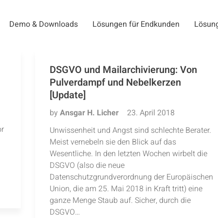
Demo & Downloads
Lösungen für Endkunden
Lösung
DSGVO und Mailarchivierung: Von
Pulverdampf und Nebelkerzen
[Update]
by
Ansgar H. Licher
23. April 2018
or
Unwissenheit und Angst sind schlechte Berater.
Meist vernebeln sie den Blick auf das
Wesentliche. In den letzten Wochen wirbelt die
DSGVO (also die neue
Datenschutzgrundverordnung der Europäischen
Union, die am 25. Mai 2018 in Kraft tritt) eine
ganze Menge Staub auf. Sicher, durch die
DSGVO…