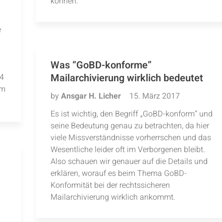
können.
e
Was “GoBD-konforme”
Mailarchivierung wirklich bedeutet
.4
em
by
Ansgar H. Licher
15. März 2017
Es ist wichtig, den Begriff „GoBD-konform“ und
seine Bedeutung genau zu betrachten, da hier
viele Missverständnisse vorherrschen und das
Wesentliche leider oft im Verborgenen bleibt.
Also schauen wir genauer auf die Details und
erklären, worauf es beim Thema GoBD-
Konformität bei der rechtssicheren
Mailarchivierung wirklich ankommt.