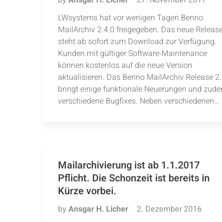
by
Ansgar H. Licher
27. November 2017
LWsystems hat vor wenigen Tagen Benno
MailArchiv 2.4.0 freigegeben. Das neue Releas
steht ab sofort zum Download zur Verfügung.
Kunden mit gültiger Software-Maintenance
können kostenlos auf die neue Version
aktualisieren. Das Benno MailArchiv Release 2
bringt einige funktionale Neuerungen und zud
verschiedene Bugfixes. Neben verschiedenen…
Mailarchivierung ist ab 1.1.2017
Pflicht. Die Schonzeit ist bereits in
Kürze vorbei.
by
Ansgar H. Licher
2. Dezember 2016