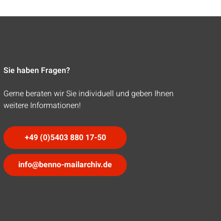
Sie haben Fragen?
Gerne beraten wir Sie individuell und geben Ihnen
weitere Informationen!
+49 (0)5403 880 17-50
info@benno-mailarchiv.de