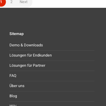
1
2
Next
Sitemap
Demo & Downloads
Lösungen für Endkunden
Lösungen für Partner
FAQ
Über uns
Blog