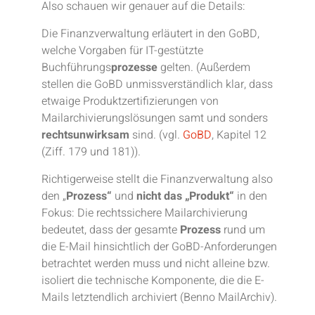
Also schauen wir genauer auf die Details:
Die Finanzverwaltung erläutert in den GoBD,
welche Vorgaben für IT-gestützte
Buchführungs
prozesse
gelten. (Außerdem
stellen die GoBD unmissverständlich klar, dass
etwaige Produktzertifizierungen von
Mailarchivierungslösungen samt und sonders
rechtsunwirksam
sind. (vgl.
GoBD
, Kapitel 12
(Ziff. 179 und 181)).
Richtigerweise stellt die Finanzverwaltung also
den „
Prozess“
und
nicht das „Produkt“
in den
Fokus: Die rechtssichere Mailarchivierung
bedeutet, dass der gesamte
Prozess
rund um
die E-Mail hinsichtlich der GoBD-Anforderungen
betrachtet werden muss und nicht alleine bzw.
isoliert die technische Komponente, die die E-
Mails letztendlich archiviert (Benno MailArchiv).