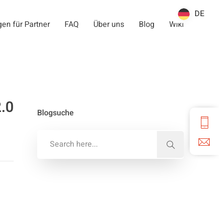
DE
DE
en für Partner
FAQ
Über uns
Blog
Wiki
.0
Blogsuche