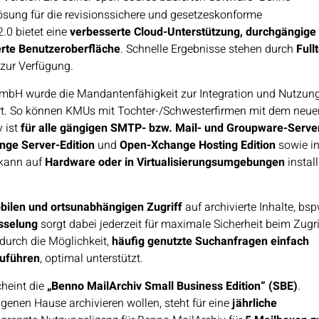
ösung für die revisionssichere und gesetzeskonforme
.0 bietet eine
verbesserte Cloud-Unterstützung, durchgängige
rte Benutzeroberfläche
. Schnelle Ergebnisse stehen durch
Full
 zur Verfügung.
mbH wurde die Mandantenfähigkeit zur Integration und Nutzung
ert. So können KMUs mit Tochter-/Schwesterfirmen mit dem neue
v ist
für alle gängigen SMTP- bzw. Mail- und Groupware-Serve
ge Server-Edition
und
Open-Xchange Hosting Edition
sowie i
 kann auf
Hardware oder in Virtualisierungsumgebungen
install
bilen und ortsunabhängigen Zugriff
auf archivierte Inhalte, bsp
üsselung
sorgt dabei jederzeit für maximale Sicherheit beim Zugri
 durch die Möglichkeit,
häufig genutzte Suchanfragen einfach
zuführen
, optimal unterstützt.
cheint die
„Benno MailArchiv Small Business Edition“ (SBE)
.
igenen Hause archivieren wollen, steht für eine
jährliche