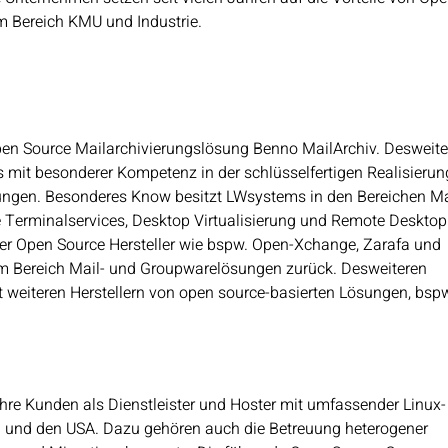
m Bereich KMU und Industrie.
pen Source Mailarchivierungslösung Benno MailArchiv. Desweite
mit besonderer Kompetenz in der schlüsselfertigen Realisierun
ösungen. Besonderes Know besitzt LWsystems in den Bereichen Ma
Terminalservices, Desktop Virtualisierung und Remote Desktop
der Open Source Hersteller wie bspw. Open-Xchange, Zarafa und
 im Bereich Mail- und Groupwarelösungen zurück. Desweiteren
 weiteren Herstellern von open source-basierten Lösungen, bsp
hre Kunden als Dienstleister und Hoster mit umfassender Linux-
 und den USA. Dazu gehören auch die Betreuung heterogener