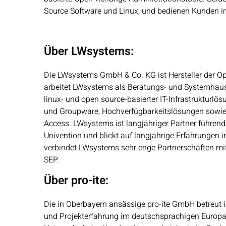
Source Software und Linux, und bedienen Kunden i
Über LWsystems:
Die LWsystems GmbH & Co. KG ist Hersteller der O
arbeitet LWsystems als Beratungs- und Systemhaus 
linux- und open source-basierter IT-Infrastrukturl
und Groupware, Hochverfügbarkeitslösungen sowie 
Access. LWsystems ist langjähriger Partner führen
Univention und blickt auf langjährige Erfahrungen
verbindet LWsystems sehr enge Partnerschaften mit
SEP.
Über pro-ite:
Die in Oberbayern ansässige pro-ite GmbH betreut i
und Projekterfahrung im deutschsprachigen Europa