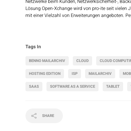
Netzwerke beim Kunden, Netzwerksicherheit-, Bac
Lösung Open-Xchange wird von pro-ite seit vielen J
mit einer Vielzahl von Erweiterungen angeboten. Pe
Tags In
BENNO MAILARCHIV
CLOUD
CLOUD COMPUTI
HOSTING EDITION
ISP
MAILARCHIV
MOB
SAAS
SOFTWARE AS A SERVICE
TABLET
SHARE