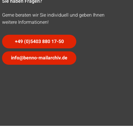
Sie haben Fragen?
Gerne beraten wir Sie individuell und geben Ihnen
weitere Informationen!
+49 (0)5403 880 17-50
info@benno-mailarchiv.de