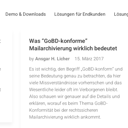
Demo & Downloads
Lösungen für Endkunden
Lösung
x
Was “GoBD-konforme”
Mailarchivierung wirklich bedeutet
by
Ansgar H. Licher
15. März 2017
e
Es ist wichtig, den Begriff „GoBD-konform“ und
seine Bedeutung genau zu betrachten, da hier
viele Missverständnisse vorherrschen und das
t
Wesentliche leider oft im Verborgenen bleibt.
Also schauen wir genauer auf die Details und
erklären, worauf es beim Thema GoBD-
Konformität bei der rechtssicheren
Mailarchivierung wirklich ankommt.