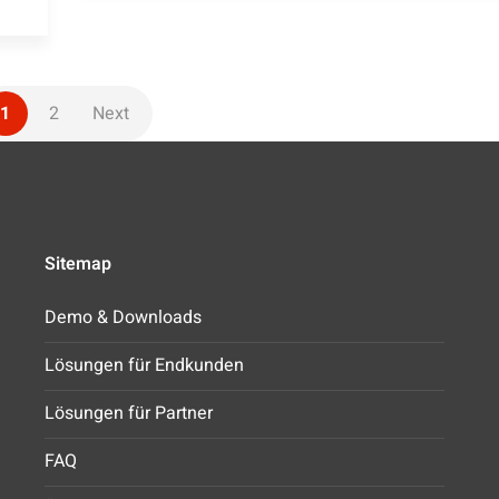
1
2
Next
Sitemap
Demo & Downloads
Lösungen für Endkunden
Lösungen für Partner
FAQ