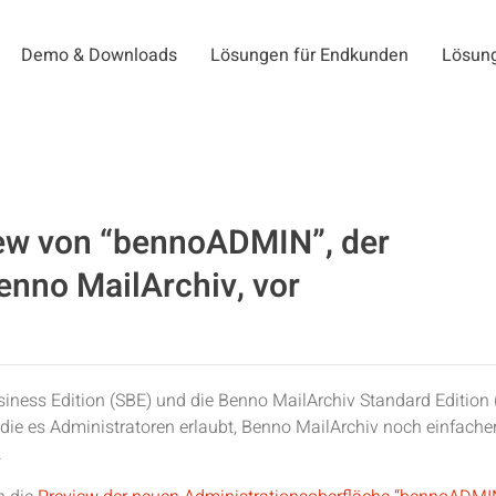
Demo & Downloads
Lösungen für Endkunden
Lösung
iew von “bennoADMIN”, der
enno MailArchiv, vor
iness Edition (SBE) und die Benno MailArchiv Standard Edition 
die es Administratoren erlaubt, Benno MailArchiv noch einfache
.