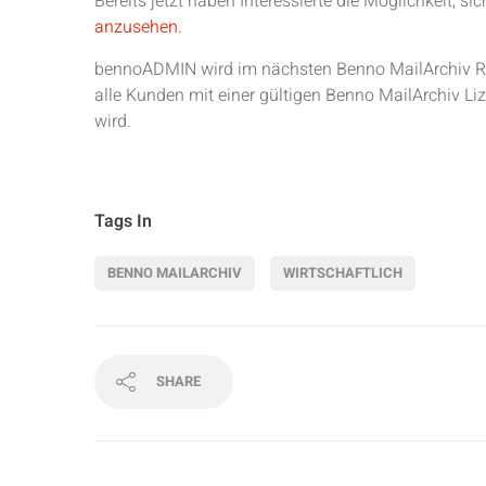
Bereits jetzt haben Interessierte die Möglichkeit, si
anzusehen.
bennoADMIN wird im nächsten Benno MailArchiv Rel
alle Kunden mit einer gültigen Benno MailArchiv L
wird.
Tags In
BENNO MAILARCHIV
WIRTSCHAFTLICH
SHARE