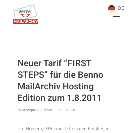
DE
DE
Neuer Tarif “FIRST
STEPS” für die Benno
MailArchiv Hosting
Edition zum 1.8.2011
by
Ansgar H. Licher
27. Juli 2011
Um Hostern, ISPs und Telcos den Einstieg in