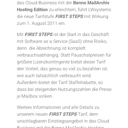
das Cloud-Business mit der
Benno MailArchiv
Hosting Edition
zu erleichtern, führt LWsystems
die neue Tarifstufe
FIRST STEPS
mit Wirkung
zum 1. August 2011 ein.
Mit
FIRST STEPS
ist der Start in das Geschäft
mit Software as a Service (SaaS) ohne Risiko,
denn die Abrechnung ist komplett
verbrauchsabhängig. Statt Pauschalpreisen für
größere Lizenzkontingente bietet dieser Tarif
den Vorteil, das genau so viel zu bezahlen ist,
wie auch tatsächlich verbraucht wird.
Außerdem bietet der Tarif Staffelrabatte, so
dass bei steigenden Nutzungszahlen die Preise
je Mailbox sinken.
Weitere Informationen und alle Details zu
unserem neuen
FIRST STEPS
-Tarif, dem
unschlagbaren Einstiegsangebot in das Cloud