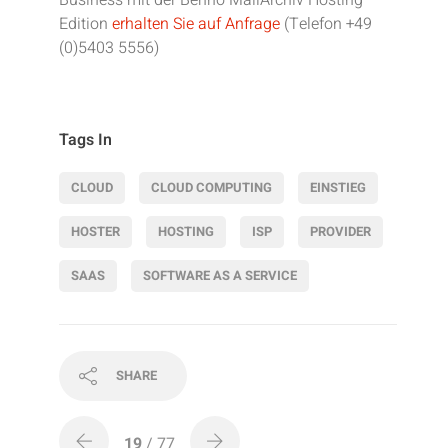
Business mit der Benno MailArchiv Hosting
Edition
erhalten Sie auf Anfrage
(Telefon +49
(0)5403 5556)
Tags In
CLOUD
CLOUD COMPUTING
EINSTIEG
HOSTER
HOSTING
ISP
PROVIDER
SAAS
SOFTWARE AS A SERVICE
SHARE
19
/ 77