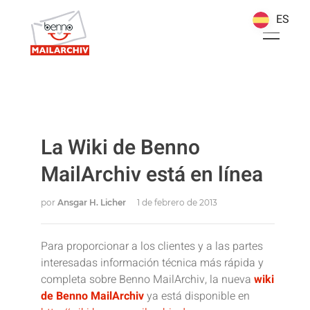
ES
ES
La Wiki de Benno
MailArchiv está en línea
por
Ansgar H. Licher
1 de febrero de 2013
Para proporcionar a los clientes y a las partes
interesadas información técnica más rápida y
completa sobre Benno MailArchiv, la nueva
wiki
de Benno MailArchiv
ya está disponible en