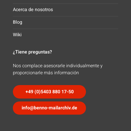
Acerca de nosotros
Blog
Wiki
¿Tiene preguntas?
Nos complace asesorarle individualmente y
proporcionarle más información
+49 (0)5403 880 17-50
info@benno-mailarchiv.de