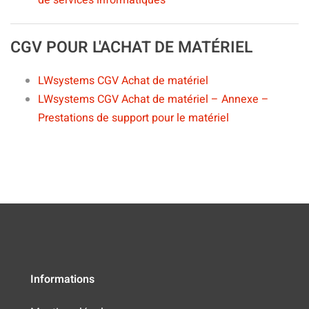
de services informatiques
CGV POUR L'ACHAT DE MATÉRIEL
LWsystems CGV Achat de matériel
LWsystems CGV Achat de matériel – Annexe –
Prestations de support pour le matériel
Informations