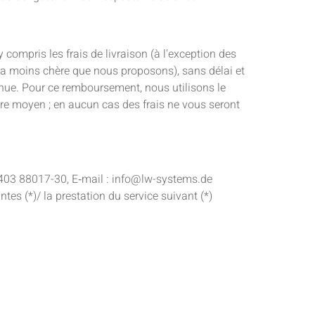
ompris les frais de livraison (à l'exception des
 la moins chère que nous proposons), sans délai et
venue. Pour ce remboursement, nous utilisons le
tre moyen ; en aucun cas des frais ne vous seront
403 88017-30, E‑mail : info@lw-systems.de
es (*)/ la prestation du service suivant (*)