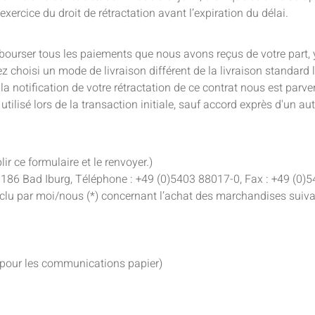
l’exercice du droit de rétractation avant l’expiration du délai.
urser tous les paiements que nous avons reçus de votre part, y c
ez choisi un mode de livraison différent de la livraison standard
la notification de votre rétractation de ce contrat nous est par
isé lors de la transaction initiale, sauf accord exprès d'un au
ir ce formulaire et le renvoyer.)
86 Bad Iburg, Téléphone : +49 (0)5403 88017-0, Fax : +49 (0)5
nclu par moi/nous (*) concernant l’achat des marchandises suivant
pour les communications papier)