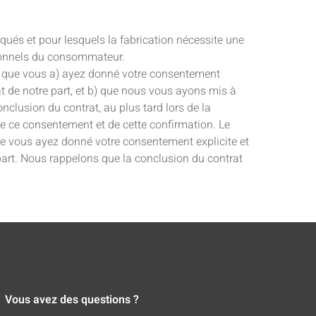
qués et pour lesquels la fabrication nécessite une
rsonnels du consommateur.
ès que vous a) ayez donné votre consentement
at de notre part, et b) que nous vous ayons mis à
clusion du contrat, au plus tard lors de la
de ce consentement et de cette confirmation. Le
ue vous ayez donné votre consentement explicite et
part. Nous rappelons que la conclusion du contrat
Vous avez des questions ?