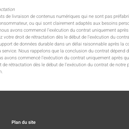
actation
rats de livraison de contenus numériques qui ne sont pas préfabri
e consommateur, ou qui sont clairement adaptés aux besoins pe
e si nous avons commencé l'exécution du contrat uniquement apr
votre droit de rétractation dès le début de l'exécution du contr
support de données durable dans un délai raisonnable après la con
du service. Nous rappelons que la conclusion du contrat dépend 
 nous avons commencé l'exécution du contrat uniquement après q
de rétractation dès le début de l'exécution du contrat de notre 
n.
Plan du site