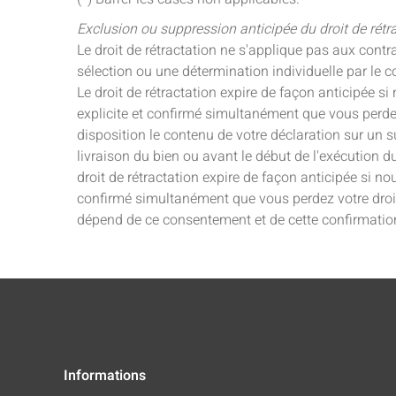
Exclusion ou suppression anticipée du droit de rétr
Le droit de rétractation ne s'applique pas aux cont
sélection ou une détermination individuelle par l
Le droit de rétractation expire de façon anticipé
explicite et confirmé simultanément que vous perdez 
disposition le contenu de votre déclaration sur un 
livraison du bien ou avant le début de l'exécution 
droit de rétractation expire de façon anticipée si
confirmé simultanément que vous perdez votre droit 
dépend de ce consentement et de cette confirmatio
Informations