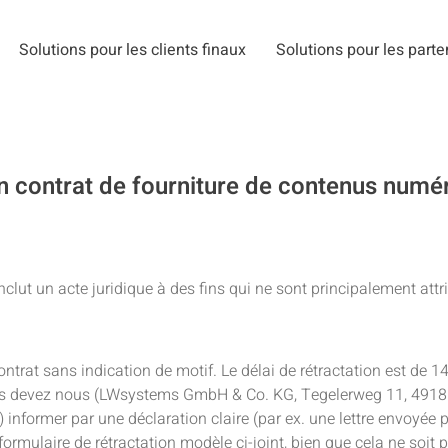
Solutions pour les clients finaux
Solutions pour les parte
un contrat de fourniture de contenus numér
ut un acte juridique à des fins qui ne sont principalement attri
 contrat sans indication de motif. Le délai de rétractation est de 
 vous devez nous (LWsystems GmbH & Co. KG, Tegelerweg 11, 4918
nformer par une déclaration claire (par ex. une lettre envoyée pa
 formulaire de rétractation modèle ci-joint, bien que cela ne soit 