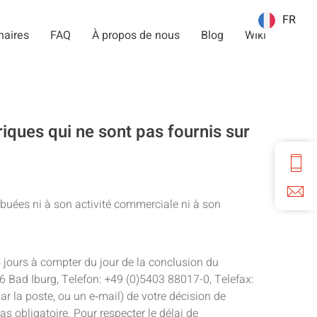
FR
FR
naires
FAQ
À propos de nous
Blog
Wiki
iques qui ne sont pas fournis sur
buées ni à son activité commerciale ni à son
14 jours à compter du jour de la conclusion du
6 Bad Iburg, Telefon: +49 (0)5403 88017-0, Telefax:
r la poste, ou un e‑mail) de votre décision de
pas obligatoire. Pour respecter le délai de