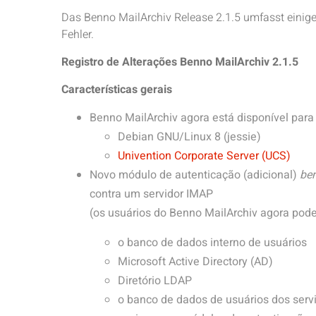
Das Benno MailArchiv Release 2.1.5 umfasst einig
Fehler.
Registro de Alterações Benno MailArchiv 2.1.5
Características gerais
Benno MailArchiv agora está disponível para
Debian GNU/Linux 8 (jessie)
Univention Corporate Server (UCS)
Novo módulo de autenticação (adicional)
be
contra um servidor IMAP
(os usuários do Benno MailArchiv agora pod
o banco de dados interno de usuários
Microsoft Active Directory (AD)
Diretório LDAP
o banco de dados de usuários dos serv