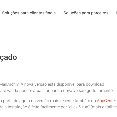
Soluções para clientes finais
Soluções para parceiros
nçado
MailArchiv. A nova versão está disponível para download
re válida podem atualizar para a nova versão gratuitamente.
 a partir de agora na versão mais recente também no
AppCenter
e a instalação é feita facilmente por “click & run” (mais detalhe