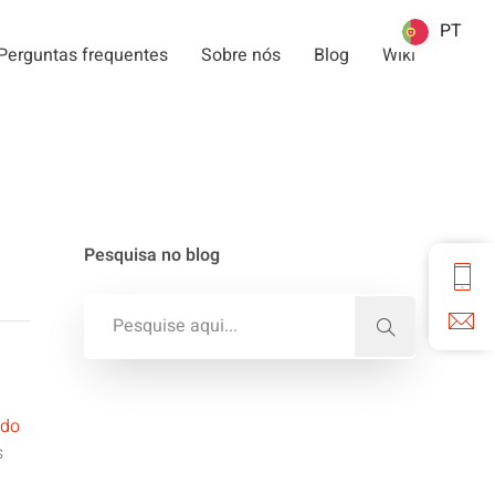
PT
PT
Perguntas frequentes
Sobre nós
Blog
Wiki
Pesquisa no blog
 do
s