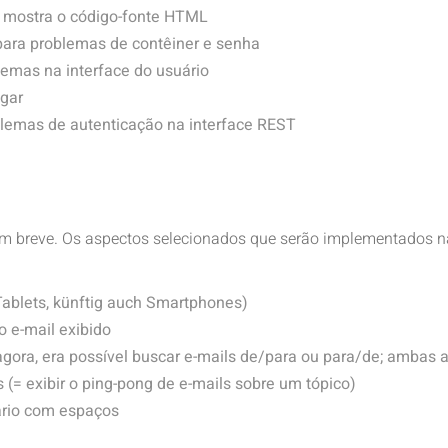
 mostra o código-fonte HTML
para problemas de contêiner e senha
emas na interface do usuário
egar
lemas de autenticação na interface REST
 breve. Os aspectos selecionados que serão implementados n
Tablets, künftig auch Smartphones)
o e-mail exibido
gora, era possível buscar e-mails de/para ou para/de; ambas 
= exibir o ping-pong de e-mails sobre um tópico)
ário com espaços