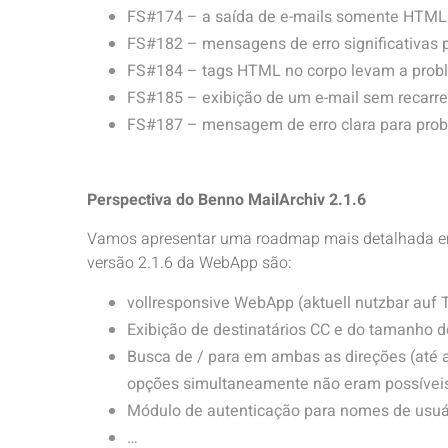
FS#174 – a saída de e-mails somente HTML
FS#182 – mensagens de erro significativas 
FS#184 – tags HTML no corpo levam a probl
FS#185 – exibição de um e-mail sem recarr
FS#187 – mensagem de erro clara para prob
Perspectiva do Benno MailArchiv 2.1.6
Vamos apresentar uma roadmap mais detalhada em
versão 2.1.6 da WebApp são:
vollresponsive WebApp (aktuell nutzbar auf 
Exibição de destinatários CC e do tamanho d
Busca de / para em ambas as direções (até a
opções simultaneamente não eram possíveis (
Módulo de autenticação para nomes de usu
…