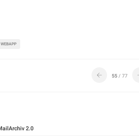
WEBAPP
55
/ 77
MailArchiv 2.0