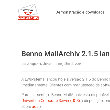
Demonstração e downloads
Benno MailArchiv 2.1.5 la
por
Ansgar H. Licher
8 de julho de 2015
A LWsystems lançou hoje a versão 2.1.5 do Benno 
imediatamente. Clientes com manutenção de softwa
Paralelamente, o Benno MailArchiv está disponível
Univention Corporate Server (UCS)
à disposição, ond
sobre
aqui
).