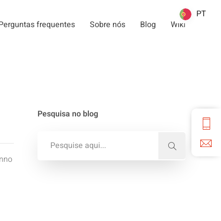
PT
PT
Perguntas frequentes
Sobre nós
Blog
Wiki
Pesquisa no blog
enno