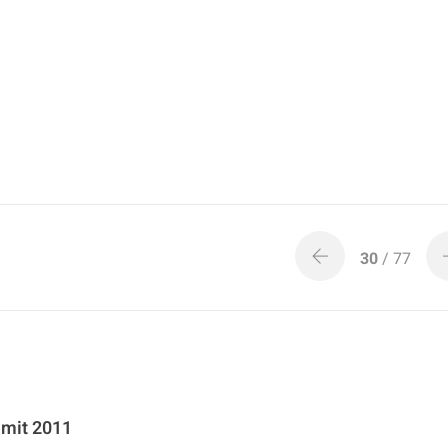
30
/ 77
mmit 2011