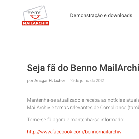
Demonstração e downloads
Seja fã do Benno MailArch
por
Ansgar H. Licher
16 de julho de 2012
Mantenha-se atualizado e receba as notícias atua
MailArchiv e temas relevantes de Compliance (tam
Torne-se fã agora e mantenha-se informado:
http://www.facebook.com/bennomailarchiv