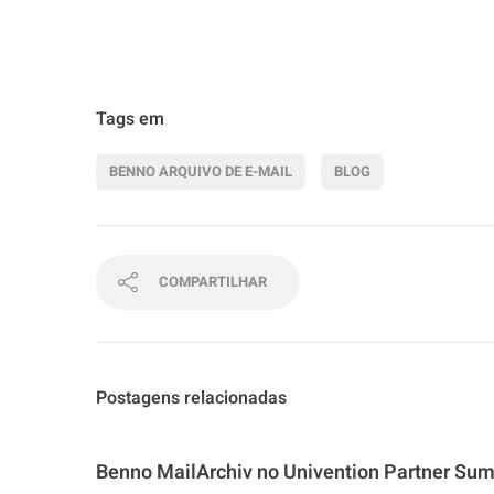
Tags em
BENNO ARQUIVO DE E-MAIL
BLOG
COMPARTILHAR
Postagens relacionadas
Benno MailArchiv no Univention Partner Su