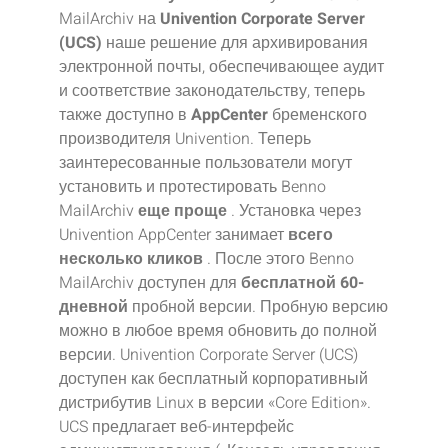
MailArchiv на
Univention Corporate Server
(UCS)
наше решение для архивирования
электронной почты, обеспечивающее аудит
и соответствие законодательству, теперь
также доступно в
AppCenter
бременского
производителя Univention. Теперь
заинтересованные пользователи могут
установить и протестировать Benno
MailArchiv
еще проще
. Установка через
Univention AppCenter занимает
всего
несколько кликов
. После этого Benno
MailArchiv доступен для
бесплатной 60-
дневной
пробной версии. Пробную версию
можно в любое время обновить до полной
версии. Univention Corporate Server (UCS)
доступен как бесплатный корпоративный
дистрибутив Linux в версии «Core Edition».
UCS предлагает веб-интерфейс