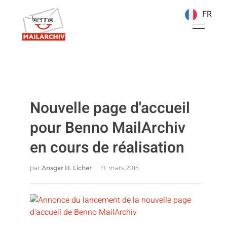
FR
FR
Nouvelle page d'accueil
pour Benno MailArchiv
en cours de réalisation
par
Ansgar H. Licher
19. mars 2015