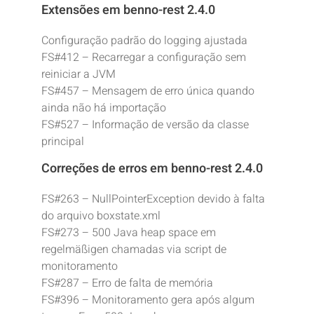
Extensões em benno-rest 2.4.0
Configuração padrão do logging ajustada
FS#412 – Recarregar a configuração sem
reiniciar a JVM
FS#457 – Mensagem de erro única quando
ainda não há importação
FS#527 – Informação de versão da classe
principal
Correções de erros em benno-rest 2.4.0
FS#263 – NullPointerException devido à falta
do arquivo boxstate.xml
FS#273 – 500 Java heap space em
regelmäßigen chamadas via script de
monitoramento
FS#287 – Erro de falta de memória
FS#396 – Monitoramento gera após algum