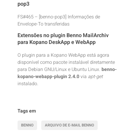
pop3
FS#465 – [benno-pop3] Informações de
Envelope-To transferidas
Extensões no plugin Benno MailArchiv
para Kopano DeskApp e WebApp
O plugin para a Kopano WebApp está agora
disponível como pacote instalável diretamente
para Debian GNU/Linux e Ubuntu Linux.
benno-
kopano-webapp-plugin 2.4.0
via
apt-get
instalado.
Tags em
BENNO
ARQUIVO DE E-MAIL BENNO