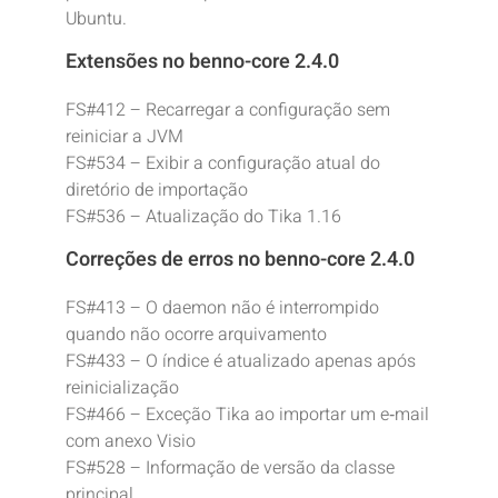
Ubuntu.
Extensões no benno-core 2.4.0
FS#412 – Recarregar a configuração sem
reiniciar a JVM
FS#534 – Exibir a configuração atual do
diretório de importação
FS#536 – Atualização do Tika 1.16
Correções de erros no benno-core 2.4.0
FS#413 – O daemon não é interrompido
quando não ocorre arquivamento
FS#433 – O índice é atualizado apenas após
reinicialização
FS#466 – Exceção Tika ao importar um e‑mail
com anexo Visio
FS#528 – Informação de versão da classe
principal