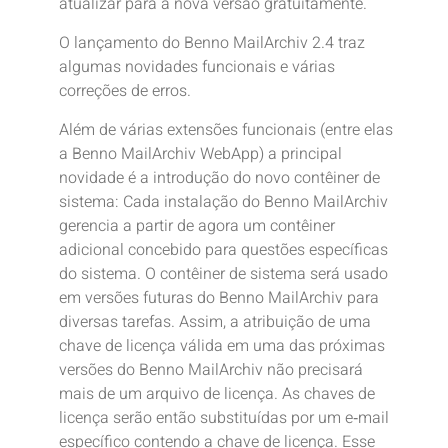
atualizar para a nova versão gratuitamente.
O lançamento do Benno MailArchiv 2.4 traz
algumas novidades funcionais e várias
correções de erros.
Além de várias extensões funcionais (entre elas
a Benno MailArchiv WebApp) a principal
novidade é a introdução do novo contêiner de
sistema: Cada instalação do Benno MailArchiv
gerencia a partir de agora um contêiner
adicional concebido para questões específicas
do sistema. O contêiner de sistema será usado
em versões futuras do Benno MailArchiv para
diversas tarefas. Assim, a atribuição de uma
chave de licença válida em uma das próximas
versões do Benno MailArchiv não precisará
mais de um arquivo de licença. As chaves de
licença serão então substituídas por um e‑mail
específico contendo a chave de licença. Esse