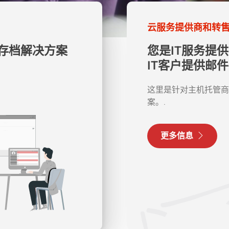
云服务提供商和转
存档解决方案
您是IT服务提
IT客户提供邮
这里是针对主机托管商
案。.
更多信息