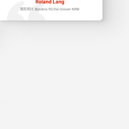
Roland Lang
图形和IT, Bündnis 90/Die Grünen NRW