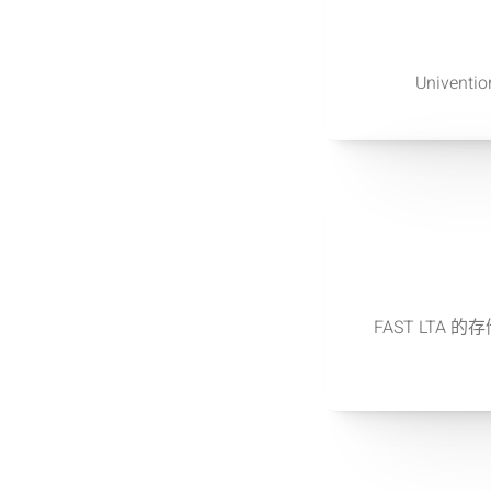
Unive
FAST LT