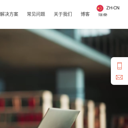
ZH-CN
ZH-CN
解决方案
常见问题
关于我们
博客
维基