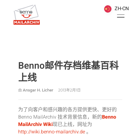
ZH-CN
ZH-CN
Benno邮件存档维基百科
上线
由
Ansgar H. Licher
2013年2月1日
为了向客户和感兴趣的各方提供更快、更好的
Benno MailArchiv 技术背景信息，新的
Benno
MailArchiv Wiki
现已上线，网址为
http://wiki.benno-mailarchiv.de
。