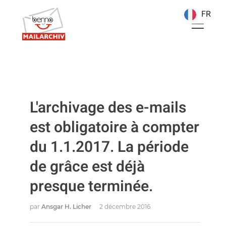
FR
FR
L'archivage des e-mails
est obligatoire à compter
du 1.1.2017. La période
de grâce est déjà
presque terminée.
par
Ansgar H. Licher
2 décembre 2016