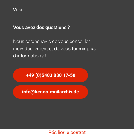
Wiki
Vous avez des questions ?
Nous serons ravis de vous conseiller
individuellement et de vous fournir plus
d'informations !
+49 (0)5403 880 17-50
info@benno-mailarchiv.de
Résilier le contrat